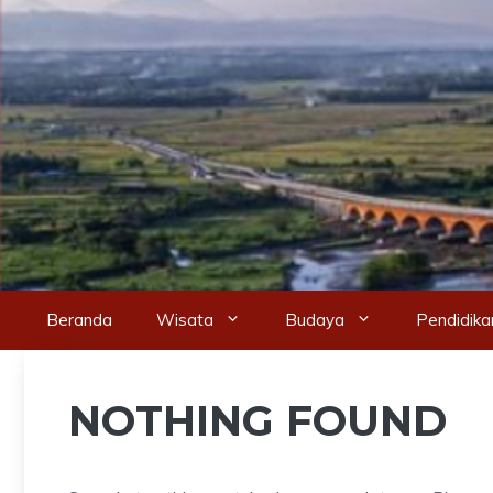
Skip
to
content
Beranda
Wisata
Budaya
Pendidika
NOTHING FOUND