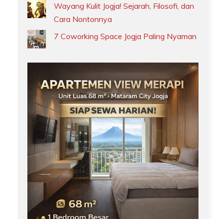
Wayang Kulit Jogja! Sejarah, Filosofi, dan
Cara Nontonnya
7 Coworking Space Jogja Paling Nyaman