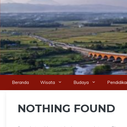
Skip
to
content
Beranda
Wisata
Budaya
Pendidika
NOTHING FOUND