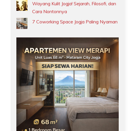
Wayang Kulit Jogja! Sejarah, Filosofi, dan
Cara Nontonnya
7 Coworking Space Jogja Paling Nyaman