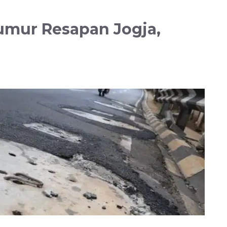
umur Resapan Jogja,