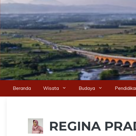
Skip
to
content
Beranda
Wisata
Budaya
Pendidika
REGINA PRA