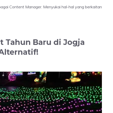
agai Content Manager. Menyukai hal-hal yang berkaitan
 Tahun Baru di Jogja
Alternatif!