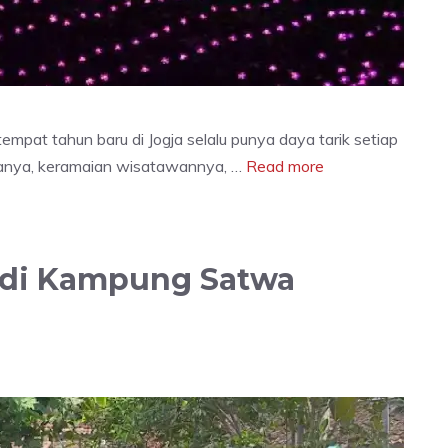
pat tahun baru di Jogja selalu punya daya tarik setiap
otanya, keramaian wisatawannya, …
Read more
 di Kampung Satwa