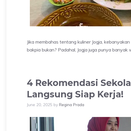
Jika membahas tentang kuliner Jogja, kebanyakan 
bakpia bukan? Padahal, Jogja juga punya banyak
4 Rekomendasi Sekola
Langsung Siap Kerja!
June 20, 2025
by
Regina Prada