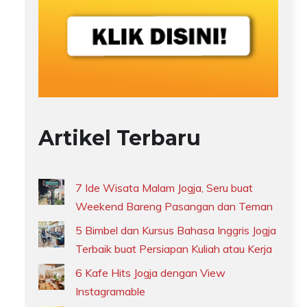
Artikel Terbaru
7 Ide Wisata Malam Jogja, Seru buat
Weekend Bareng Pasangan dan Teman
5 Bimbel dan Kursus Bahasa Inggris Jogja
Terbaik buat Persiapan Kuliah atau Kerja
6 Kafe Hits Jogja dengan View
Instagramable