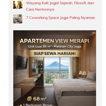
Wayang Kulit Jogja! Sejarah, Filosofi, dan
Cara Nontonnya
7 Coworking Space Jogja Paling Nyaman