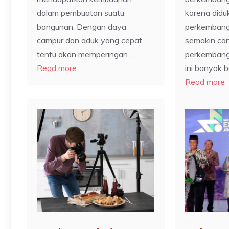
dalam pembuatan suatu
karena did
bangunan. Dengan daya
perkembang
campur dan aduk yang cepat,
semakin ca
tentu akan memperingan ...
perkembang
Read more
ini banyak be
Read more