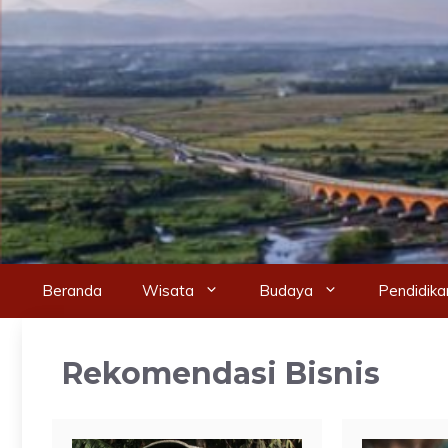
Skip
to
content
Beranda
Wisata
Budaya
Pendidika
Rekomendasi Bisnis