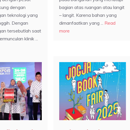
ukung dengan
bagian atas ruangan atau langit
an teknologi yang
– langit. Karena bahan yang
nggih. Dengan
dimanfaatkan yang ...
Read
an tersebutlah saat
more
rmunculan klinik ...