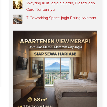
Wayang Kulit Jogja! Sejarah, Filosofi, dan
Cara Nontonnya
7 Coworking Space Jogja Paling Nyaman