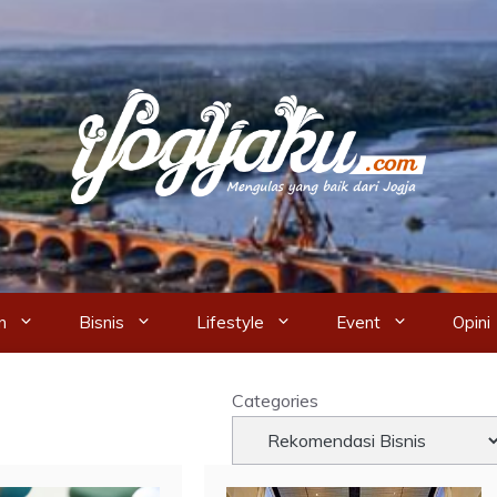
n
Bisnis
Lifestyle
Event
Opini
Categories