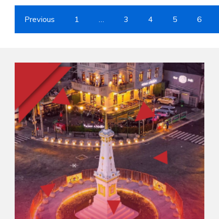
Previous
1
…
3
4
5
6