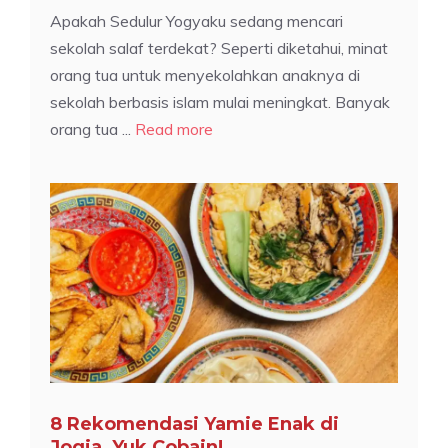
Apakah Sedulur Yogyaku sedang mencari
sekolah salaf terdekat? Seperti diketahui, minat
orang tua untuk menyekolahkan anaknya di
sekolah berbasis islam mulai meningkat. Banyak
orang tua ...
Read more
8 Rekomendasi Yamie Enak di
Jogja, Yuk Cobain!