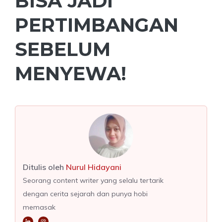
BISA JADI
PERTIMBANGAN
SEBELUM
MENYEWA!
Ditulis oleh
Nurul Hidayani
Seorang content writer yang selalu tertarik
dengan cerita sejarah dan punya hobi
memasak