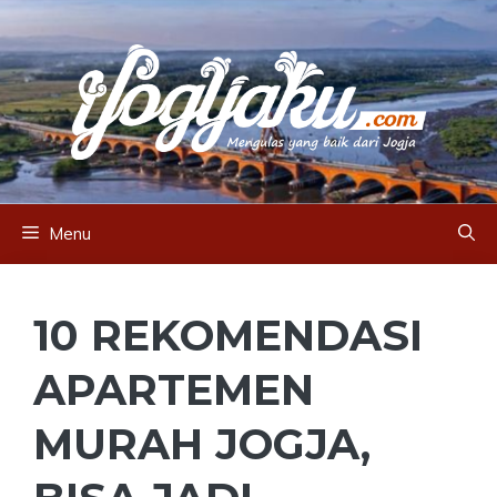
Skip
to
content
Menu
10 REKOMENDASI
APARTEMEN
MURAH JOGJA,