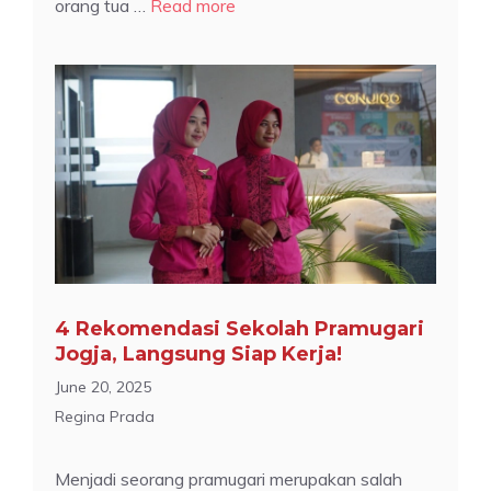
orang tua …
Read more
4 Rekomendasi Sekolah Pramugari
Jogja, Langsung Siap Kerja!
June 20, 2025
Regina Prada
Menjadi seorang pramugari merupakan salah