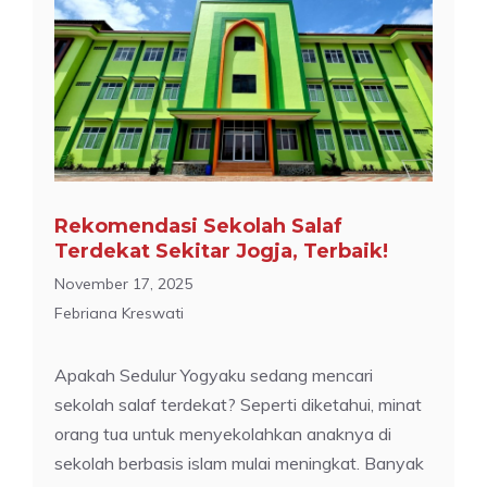
Rekomendasi Sekolah Salaf
Terdekat Sekitar Jogja, Terbaik!
November 17, 2025
Febriana Kreswati
Apakah Sedulur Yogyaku sedang mencari
sekolah salaf terdekat? Seperti diketahui, minat
orang tua untuk menyekolahkan anaknya di
sekolah berbasis islam mulai meningkat. Banyak