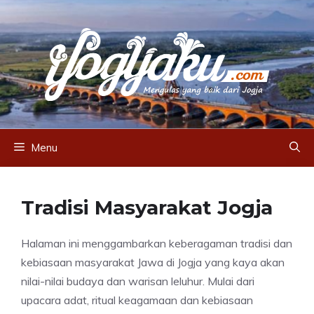
Skip
to
content
Menu
Tradisi Masyarakat Jogja
Halaman ini menggambarkan keberagaman tradisi dan
kebiasaan masyarakat Jawa di Jogja yang kaya akan
nilai-nilai budaya dan warisan leluhur. Mulai dari
upacara adat, ritual keagamaan dan kebiasaan