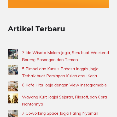
Artikel Terbaru
7 Ide Wisata Malam Jogja, Seru buat Weekend
Bareng Pasangan dan Teman
5 Bimbel dan Kursus Bahasa Inggris Jogja
Terbaik buat Persiapan Kuliah atau Kerja
6 Kafe Hits Jogja dengan View Instagramable
Wayang Kulit Jogja! Sejarah, Filosofi, dan Cara
Nontonnya
7 Coworking Space Jogja Paling Nyaman