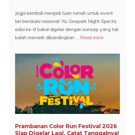
Jogja kembali menjadi tuan rumah untuk event
lari berskala nasional. Ya, Geopark Night Specta
edisi ke-8 bakal digelar dengan konsep yang tak
kalah menarik dibandingkan …
Read more
Prambanan Color Run Festival 2026
Siap Digelar Lagi, Catat Tanggalnya!