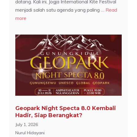
datang. Kali ini, Jogja International Kite Festival
menjadi salah satu agenda yang paling …
Read
more
Geopark Night Specta 8.0 Kembali
Hadir, Siap Berangkat?
July 1, 2026
Nurul Hidayani