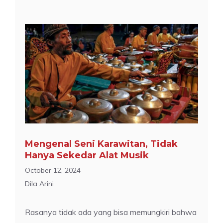
Mengenal Seni Karawitan, Tidak
Hanya Sekedar Alat Musik
October 12, 2024
Dila Arini
Rasanya tidak ada yang bisa memungkiri bahwa