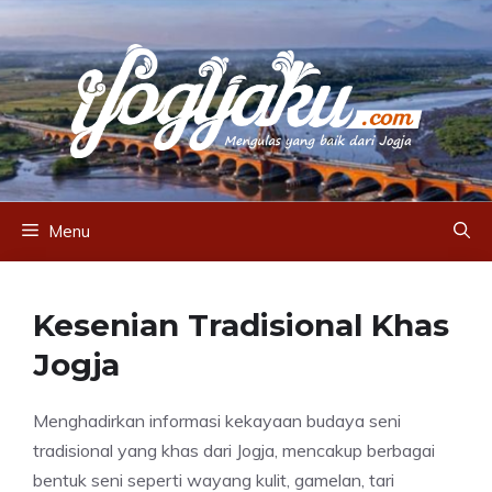
Skip
to
content
Menu
Kesenian Tradisional Khas
Jogja
Menghadirkan informasi kekayaan budaya seni
tradisional yang khas dari Jogja, mencakup berbagai
bentuk seni seperti wayang kulit, gamelan, tari