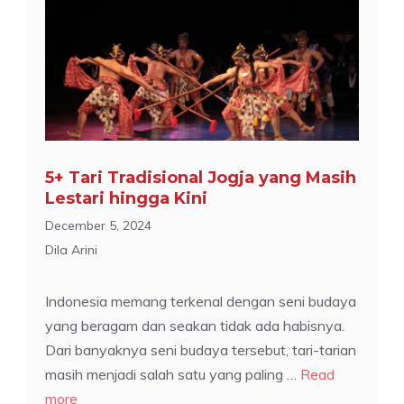
5+ Tari Tradisional Jogja yang Masih
Lestari hingga Kini
December 5, 2024
Dila Arini
Indonesia memang terkenal dengan seni budaya
yang beragam dan seakan tidak ada habisnya.
Dari banyaknya seni budaya tersebut, tari-tarian
masih menjadi salah satu yang paling …
Read
more