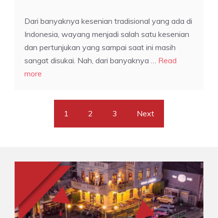
Dari banyaknya kesenian tradisional yang ada di
Indonesia, wayang menjadi salah satu kesenian
dan pertunjukan yang sampai saat ini masih
sangat disukai. Nah, dari banyaknya …
Read
more
1
2
3
Next