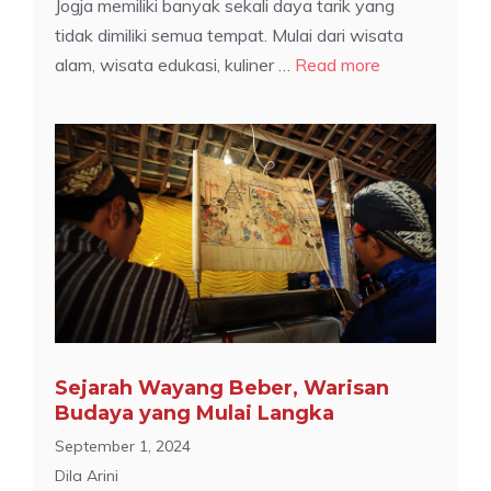
Jogja memiliki banyak sekali daya tarik yang
tidak dimiliki semua tempat. Mulai dari wisata
alam, wisata edukasi, kuliner …
Read more
Sejarah Wayang Beber, Warisan
Budaya yang Mulai Langka
September 1, 2024
Dila Arini