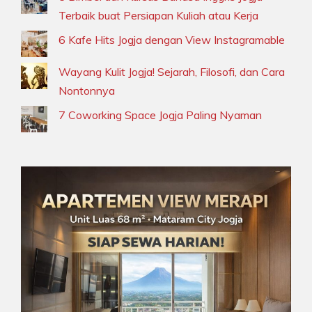
Terbaik buat Persiapan Kuliah atau Kerja
6 Kafe Hits Jogja dengan View Instagramable
Wayang Kulit Jogja! Sejarah, Filosofi, dan Cara
Nontonnya
7 Coworking Space Jogja Paling Nyaman