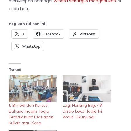
menyimpan berbagai
wisata sekaligus mengedukasi
si
buah hati.
Bagikan tulisan ini!
X
Facebook
Pinterest
WhatsApp
Terkait
5 Bimbel dan Kursus
Lagi Hunting Baju? 8
Bahasa Inggris Jogja
Distro Lokal Jogja Ini
Terbaik buat Persiapan
Wajib Dikunjungi
Kuliah atau Kerja