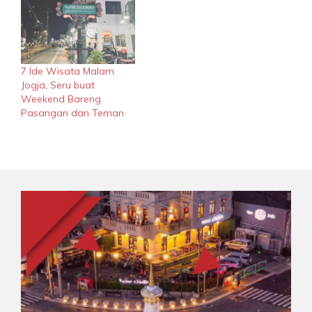
7 Ide Wisata Malam
Jogja, Seru buat
Weekend Bareng
Pasangan dan Teman