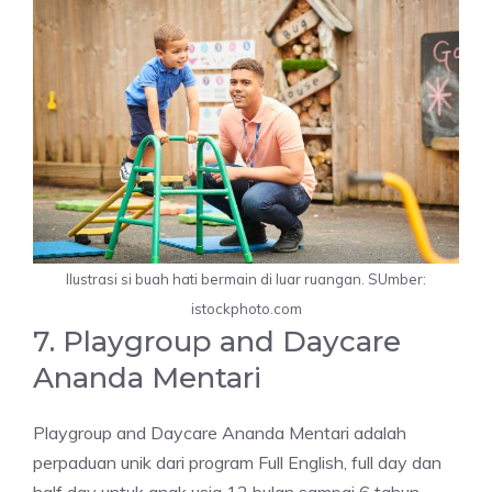
Ilustrasi si buah hati bermain di luar ruangan. SUmber:
istockphoto.com
7. Playgroup and Daycare
Ananda Mentari
Playgroup and Daycare Ananda Mentari adalah
perpaduan unik dari program Full English, full day dan
half day untuk anak usia 12 bulan sampai 6 tahun