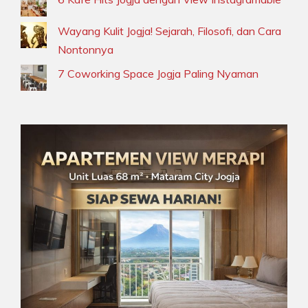
Wayang Kulit Jogja! Sejarah, Filosofi, dan Cara
Nontonnya
7 Coworking Space Jogja Paling Nyaman