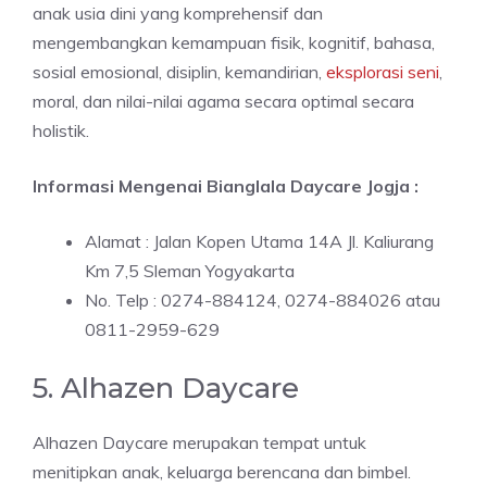
anak usia dini yang komprehensif dan
mengembangkan kemampuan fisik, kognitif, bahasa,
sosial emosional, disiplin, kemandirian,
eksplorasi seni
,
moral, dan nilai-nilai agama secara optimal secara
holistik.
Informasi Mengenai Bianglala Daycare Jogja :
Alamat : Jalan Kopen Utama 14A Jl. Kaliurang
Km 7,5 Sleman Yogyakarta
No. Telp : 0274-884124, 0274-884026 atau
0811-2959-629
5. Alhazen Daycare
Alhazen Daycare merupakan tempat untuk
menitipkan anak, keluarga berencana dan bimbel.