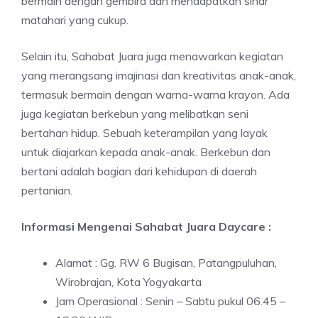
bermain dengan gembira dan mendapatkan sinar
matahari yang cukup.
Selain itu, Sahabat Juara juga menawarkan kegiatan
yang merangsang imajinasi dan kreativitas anak-anak,
termasuk bermain dengan warna-warna krayon. Ada
juga kegiatan berkebun yang melibatkan seni
bertahan hidup. Sebuah keterampilan yang layak
untuk diajarkan kepada anak-anak. Berkebun dan
bertani adalah bagian dari kehidupan di daerah
pertanian.
Informasi Mengenai Sahabat Juara Daycare :
Alamat : Gg. RW 6 Bugisan, Patangpuluhan,
Wirobrajan, Kota Yogyakarta
Jam Operasional : Senin – Sabtu pukul 06.45 –