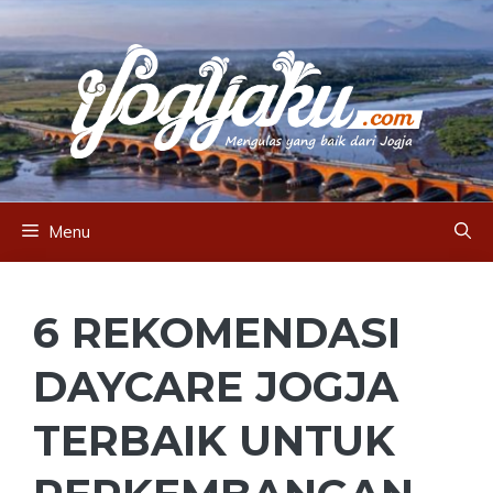
Skip
to
content
Menu
6 REKOMENDASI
DAYCARE JOGJA
TERBAIK UNTUK