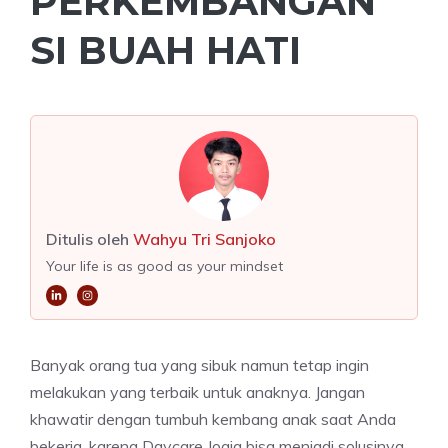
PERKEMBANGAN
SI BUAH HATI
Ditulis oleh
Wahyu Tri Sanjoko
Your life is as good as your mindset
Banyak orang tua yang sibuk namun tetap ingin
melakukan yang terbaik untuk anaknya. Jangan
khawatir dengan tumbuh kembang anak saat Anda
bekerja, karena Daycare Jogja bisa menjadi solusinya.