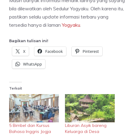
Masih banyak informasi menarik lainnya yang sayang
bila dilewatkan oleh Sedulur Yogyaku. Oleh karena itu,
pastikan selalu
update
informasi terbaru yang
tersedia hanya di laman
Yogyaku
.
Bagikan tulisan ini!
X
Facebook
Pinterest
WhatsApp
Terkait
5 Bimbel dan Kursus
Liburan Asyik bareng
Bahasa Inggris Jogja
Keluarga di Desa