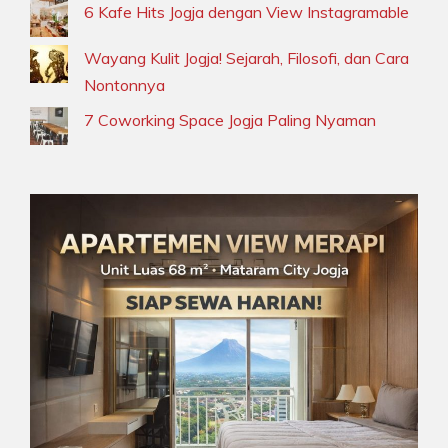
6 Kafe Hits Jogja dengan View Instagramable
Wayang Kulit Jogja! Sejarah, Filosofi, dan Cara
Nontonnya
7 Coworking Space Jogja Paling Nyaman