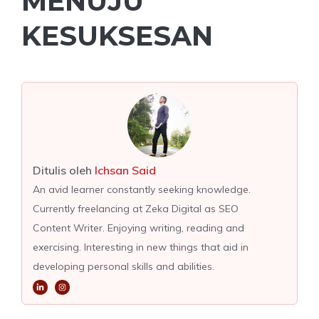
MENUJU
KESUKSESAN
Ditulis oleh
Ichsan Said
An avid learner constantly seeking knowledge.
Currently freelancing at Zeka Digital as SEO
Content Writer. Enjoying writing, reading and
exercising. Interesting in new things that aid in
developing personal skills and abilities.