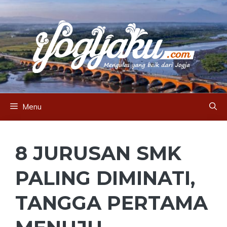
Skip
to
content
Menu
8 JURUSAN SMK
PALING DIMINATI,
TANGGA PERTAMA