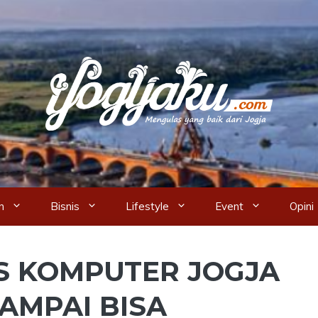
n
Bisnis
Lifestyle
Event
Opini
S KOMPUTER JOGJA
SAMPAI BISA