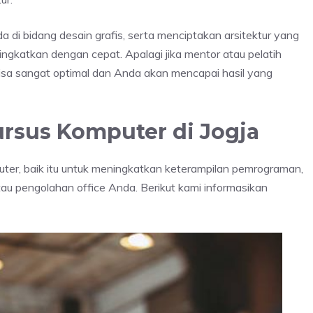
di bidang desain grafis, serta menciptakan arsitektur yang
tingkatkan dengan cepat. Apalagi jika mentor atau pelatih
sa sangat optimal dan Anda akan mencapai hasil yang
rsus Komputer di Jogja
uter, baik itu untuk meningkatkan keterampilan pemrograman,
 atau pengolahan office Anda. Berikut kami informasikan