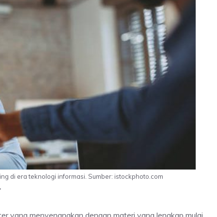
ing di era teknologi informasi. Sumber: istockphoto.com
r
ter yang menyenangkan dengan materi yang lengkap mulai