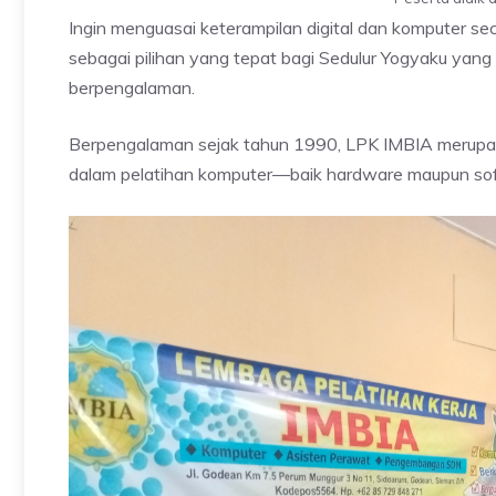
Ingin menguasai keterampilan digital dan komputer se
sebagai pilihan yang tepat bagi Sedulur Yogyaku yan
berpengalaman.
Berpengalaman sejak tahun 1990, LPK IMBIA merupaka
dalam pelatihan komputer—baik hardware maupun sof