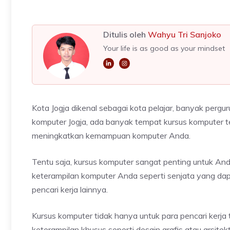
Ditulis oleh
Wahyu Tri Sanjoko
Your life is as good as your mindset
Kota Jogja dikenal sebagai kota pelajar, banyak pergu
komputer Jogja, ada banyak tempat kursus komputer ter
meningkatkan kemampuan komputer Anda.
Tentu saja, kursus komputer sangat penting untuk An
keterampilan komputer Anda seperti senjata yang d
pencari kerja lainnya.
Kursus komputer tidak hanya untuk para pencari kerj
keterampilan khusus seperti desain grafis atau arsitekt