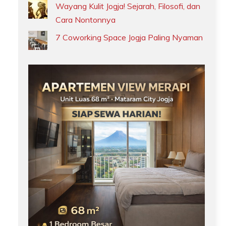
Wayang Kulit Jogja! Sejarah, Filosofi, dan
Cara Nontonnya
7 Coworking Space Jogja Paling Nyaman