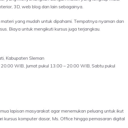
interior, 3D, web blog dan lain sebagainya.
 materi yang mudah untuk dipahami. Tempatnya nyaman dan
s. Biaya untuk mengikuti kursus juga terjangkau.
Mlati, Kabupaten Sleman
– 20.00 WIB, Jumat pukul 13.00 – 20.00 WIB, Sabtu pukul
ua lapisan masyarakat agar menemukan peluang untuk ikut
dari kursus komputer dasar, Ms. Office hingga pemasaran digital