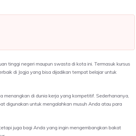
ruan tinggi negeri maupun swasta di kota ini. Termasuk kursus
baik di Jogja yang bisa dijadikan tempat belajar untuk
da menangkan di dunia kerja yang kompetitif. Sederhananya,
apat digunakan untuk mengalahkan musuh Anda atau para
a tetapi juga bagi Anda yang ingin mengembangkan bakat
ur.