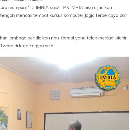
cara mumpuni? Di IMBIA saja! LPK IMBIA bisa dijadikan
g tengah mencari tempat kursus komputer Jogja terpercaya dan
n lembaga pendidikan non-formal yang telah menjadi pionir
tware di kota Yogyakarta.