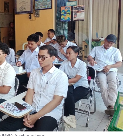
i IMBIA, Sumber: imbia.id