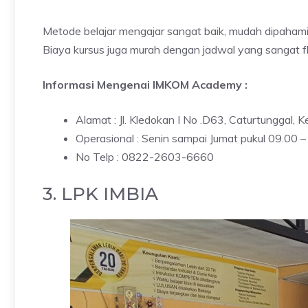
Metode belajar mengajar sangat baik, mudah dipahami
Biaya kursus juga murah dengan jadwal yang sangat fl
Informasi Mengenai IMKOM Academy :
Alamat : Jl. Kledokan I No .D63, Caturtunggal,
Operasional : Senin sampai Jumat pukul 09.00 
No Telp : 0822-2603-6660
3. LPK IMBIA