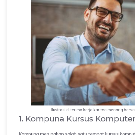
Ilustrasi di terima kerja karena menang bersa
1. Kompuna Kursus Kompute
Kompuna merupakan salah satu tempat kursus kompu