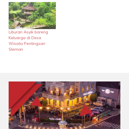
Liburan Asyik bareng
Keluarga di Desa
Wisata Pentingsari
Sleman