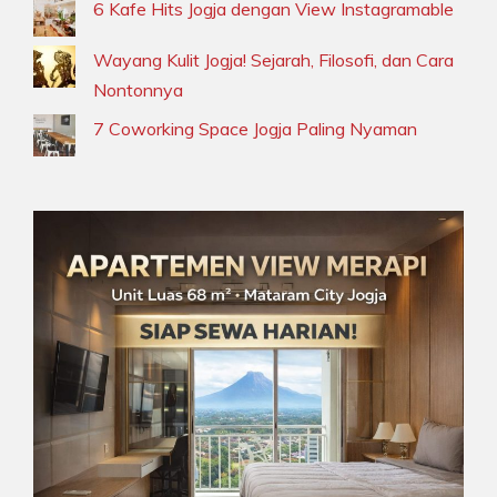
6 Kafe Hits Jogja dengan View Instagramable
Wayang Kulit Jogja! Sejarah, Filosofi, dan Cara
Nontonnya
7 Coworking Space Jogja Paling Nyaman