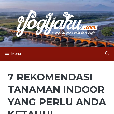
Skip
to
content
Menu
7 REKOMENDASI
TANAMAN INDOOR
YANG PERLU ANDA