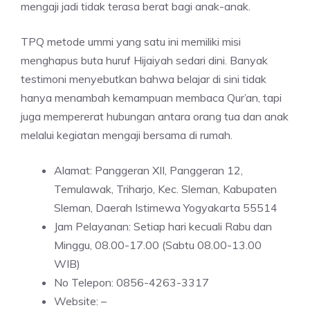
mengaji jadi tidak terasa berat bagi anak-anak.
TPQ metode ummi yang satu ini memiliki misi
menghapus buta huruf Hijaiyah sedari dini. Banyak
testimoni menyebutkan bahwa belajar di sini tidak
hanya menambah kemampuan membaca Qur’an, tapi
juga mempererat hubungan antara orang tua dan anak
melalui kegiatan mengaji bersama di rumah.
Alamat: Panggeran XII, Panggeran 12,
Temulawak, Triharjo, Kec. Sleman, Kabupaten
Sleman, Daerah Istimewa Yogyakarta 55514
Jam Pelayanan: Setiap hari kecuali Rabu dan
Minggu, 08.00-17.00 (Sabtu 08.00-13.00
WIB)
No Telepon: 0856-4263-3317
Website: –