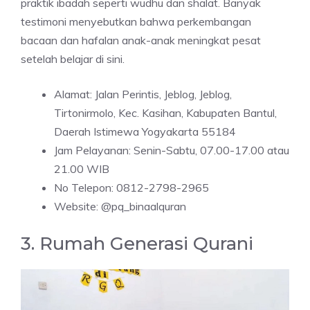
praktik ibadah seperti wudhu dan shalat. Banyak
testimoni menyebutkan bahwa perkembangan
bacaan dan hafalan anak-anak meningkat pesat
setelah belajar di sini.
Alamat: Jalan Perintis, Jeblog, Jeblog,
Tirtonirmolo, Kec. Kasihan, Kabupaten Bantul,
Daerah Istimewa Yogyakarta 55184
Jam Pelayanan: Senin-Sabtu, 07.00-17.00 atau
21.00 WIB
No Telepon: 0812-2798-2965
Website: @pq_binaalquran
3. Rumah Generasi Qurani