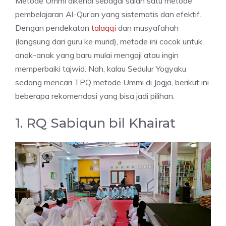
Metode Ummi dikenal sebagai salah satu metode
pembelajaran Al-Qur’an yang sistematis dan efektif.
Dengan pendekatan
talaqqi
dan musyafahah
(langsung dari guru ke murid), metode ini cocok untuk
anak-anak yang baru mulai mengaji atau ingin
memperbaiki tajwid. Nah, kalau Sedulur Yogyaku
sedang mencari TPQ metode Ummi di Jogja, berikut ini
beberapa rekomendasi yang bisa jadi pilihan.
1. RQ Sabiqun bil Khairat