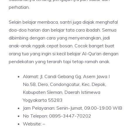
perhatian.
Selain belajar membaca, santri juga diajak menghafal
doa-doa harian dan belajar tata cara ibadah. Semua
dibimbing dengan cara yang menyenangkan, jadi
anak-anak nggak cepat bosan. Cocok banget buat
orang tua yang ingin si kecil belajar Al-Qur’an dengan
pendekatan yang terarah tapi tetap ramah anak.
Alamat: Jl. Candi Gebang Gg. Asem Jawa I
No.58, Dero, Condongcatur, Kec. Depok,
Kabupaten Sleman, Daerah Istimewa
Yogyakarta 55283
Jam Pelayanan: Senin-Jumat, 09.00-19.00 WIB
No Telepon: 0895-3447-70202
Website: –