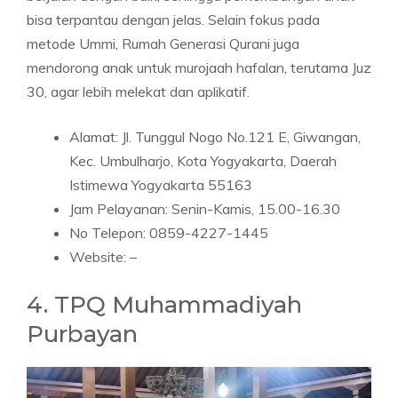
bisa terpantau dengan jelas. Selain fokus pada
metode Ummi, Rumah Generasi Qurani juga
mendorong anak untuk murojaah hafalan, terutama Juz
30, agar lebih melekat dan aplikatif.
Alamat: Jl. Tunggul Nogo No.121 E, Giwangan,
Kec. Umbulharjo, Kota Yogyakarta, Daerah
Istimewa Yogyakarta 55163
Jam Pelayanan: Senin-Kamis, 15.00-16.30
No Telepon: 0859-4227-1445
Website: –
4. TPQ Muhammadiyah
Purbayan