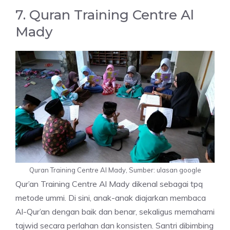
7. Quran Training Centre Al
Mady
Quran Training Centre Al Mady, Sumber: ulasan google
Qur’an Training Centre Al Mady dikenal sebagai tpq
metode ummi. Di sini, anak-anak diajarkan membaca
Al-Qur’an dengan baik dan benar, sekaligus memahami
tajwid secara perlahan dan konsisten. Santri dibimbing