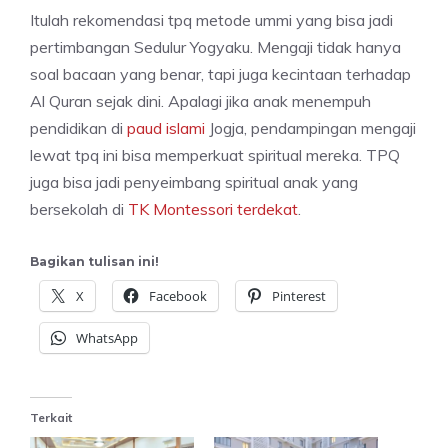
Itulah rekomendasi tpq metode ummi yang bisa jadi
pertimbangan Sedulur Yogyaku. Mengaji tidak hanya
soal bacaan yang benar, tapi juga kecintaan terhadap
Al Quran sejak dini. Apalagi jika anak menempuh
pendidikan di
paud islami
Jogja, pendampingan mengaji
lewat tpq ini bisa memperkuat spiritual mereka. TPQ
juga bisa jadi penyeimbang spiritual anak yang
bersekolah di
TK Montessori terdekat
.
Bagikan tulisan ini!
X
Facebook
Pinterest
WhatsApp
Terkait