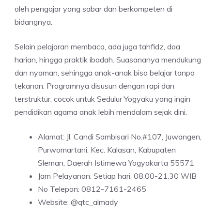
oleh pengajar yang sabar dan berkompeten di
bidangnya.
Selain pelajaran membaca, ada juga tahfidz, doa
harian, hingga praktik ibadah. Suasananya mendukung
dan nyaman, sehingga anak-anak bisa belajar tanpa
tekanan. Programnya disusun dengan rapi dan
terstruktur, cocok untuk Sedulur Yogyaku yang ingin
pendidikan agama anak lebih mendalam sejak dini.
Alamat: Jl. Candi Sambisari No.#107, Juwangen,
Purwomartani, Kec. Kalasan, Kabupaten
Sleman, Daerah Istimewa Yogyakarta 55571
Jam Pelayanan: Setiap hari, 08.00-21.30 WIB
No Telepon: 0812-7161-2465
Website: @qtc_almady