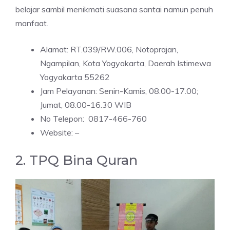
belajar sambil menikmati suasana santai namun penuh
manfaat.
Alamat: RT.039/RW.006, Notoprajan,
Ngampilan, Kota Yogyakarta, Daerah Istimewa
Yogyakarta 55262
Jam Pelayanan: Senin-Kamis, 08.00-17.00;
Jumat, 08.00-16.30 WIB
No Telepon: 0817-466-760
Website: –
2. TPQ Bina Quran