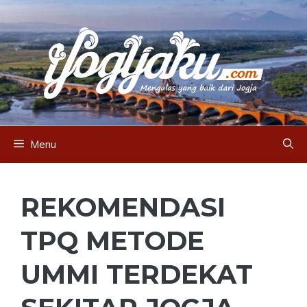
Skip
to
content
Menu
REKOMENDASI
TPQ METODE
UMMI TERDEKAT