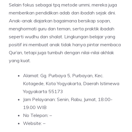
Selain fokus sebagai tpq metode ummi, mereka juga
memberikan pendidikan adab dan ibadah sejak dini.
Anak-anak diajarkan bagaimana bersikap sopan,
menghormati guru dan teman, serta praktik ibadah
seperti wudhu dan shalat. Lingkungan belajar yang
positif ini membuat anak tidak hanya pintar membaca
Qur’an, tetapi juga tumbuh dengan nilai-nilai akhlak
yang kuat.
Alamat: Gg. Purbaya 5, Purbayan, Kec.
Kotagede, Kota Yogyakarta, Daerah Istimewa
Yogyakarta 55173
Jam Pelayanan: Senin, Rabu, Jumat, 18.00-
19.00 WIB
No Telepon: –
Website: –