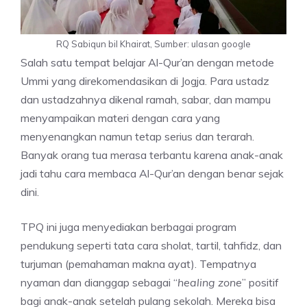
RQ Sabiqun bil Khairat, Sumber: ulasan google
Salah satu tempat belajar Al-Qur’an dengan metode
Ummi yang direkomendasikan di Jogja. Para ustadz
dan ustadzahnya dikenal ramah, sabar, dan mampu
menyampaikan materi dengan cara yang
menyenangkan namun tetap serius dan terarah.
Banyak orang tua merasa terbantu karena anak-anak
jadi tahu cara membaca Al-Qur’an dengan benar sejak
dini.
TPQ ini juga menyediakan berbagai program
pendukung seperti tata cara sholat, tartil, tahfidz, dan
turjuman (pemahaman makna ayat). Tempatnya
nyaman dan dianggap sebagai “
healing zone
” positif
bagi anak-anak setelah pulang sekolah. Mereka bisa