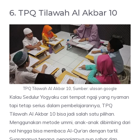
6. TPQ Tilawah Al Akbar 10
TPQ Tilawah Al Akbar 10, Sumber: ulasan google
Kalau Sedulur Yogyaku cari tempat ngaji yang nyaman
tapi tetap serius dalam pembelajarannya, TPQ
Tilawah Al Akbar 10 bisa jadi salah satu pilihan.
Menggunakan metode ummi, anak-anak dibimbing dari
nol hingga bisa membaca Al-Qur’an dengan tartil.
Suasananya tenang, pengajarnya pun sabar dan