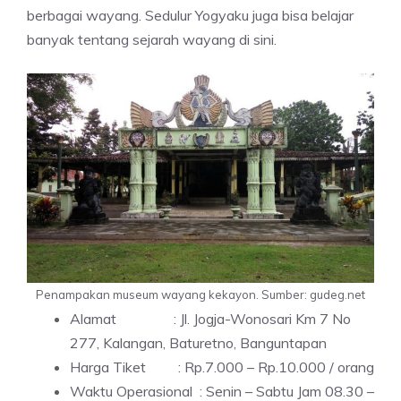
berbagai wayang. Sedulur Yogyaku juga bisa belajar
banyak tentang sejarah wayang di sini.
Penampakan museum wayang kekayon. Sumber: gudeg.net
Alamat : Jl. Jogja-Wonosari Km 7 No
277, Kalangan, Baturetno, Banguntapan
Harga Tiket : Rp.7.000 – Rp.10.000 / orang
Waktu Operasional : Senin – Sabtu Jam 08.30 –