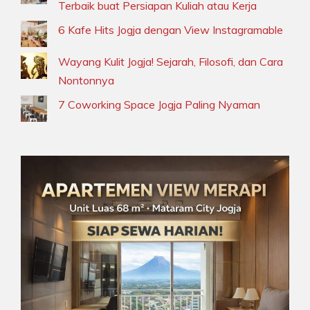
Terbaik buat Persiapan Kuliah atau Kerja
6 Kafe Hits Jogja dengan View Instagramable
Wayang Kulit Jogja! Sejarah, Filosofi, dan Cara
Nontonnya
7 Coworking Space Jogja Paling Nyaman