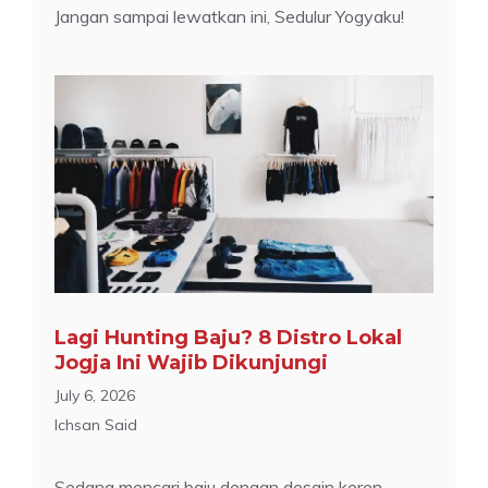
Jangan sampai lewatkan ini, Sedulur Yogyaku!
Lagi Hunting Baju? 8 Distro Lokal
Jogja Ini Wajib Dikunjungi
July 6, 2026
Ichsan Said
Sedang mencari baju dengan desain keren,