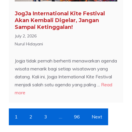
JogJa International Kite Festival
Akan Kembali Digelar, Jangan
Sampai Ketinggalan!
July 2, 2026
Nurul Hidayani
Jogja tidak pernah berhenti menawarkan agenda
wisata menarik bagi setiap wisatawan yang
datang. Kali ini, Jogja International Kite Festival
menjadi salah satu agenda yang paling ...
Read
more
1
2
3
…
96
Next