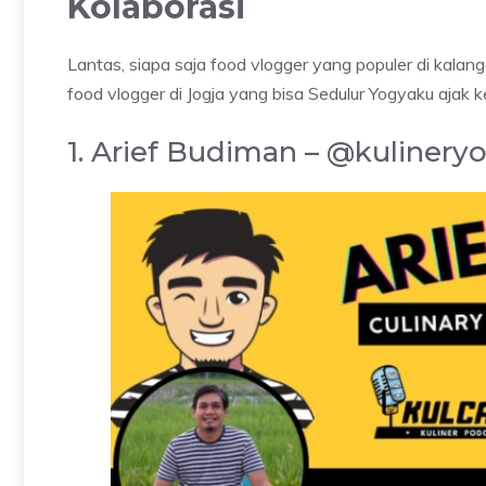
Kolaborasi
Lantas, siapa saja food vlogger yang populer di kalanga
food vlogger di Jogja yang bisa Sedulur Yogyaku ajak 
1. Arief Budiman – @kulinery