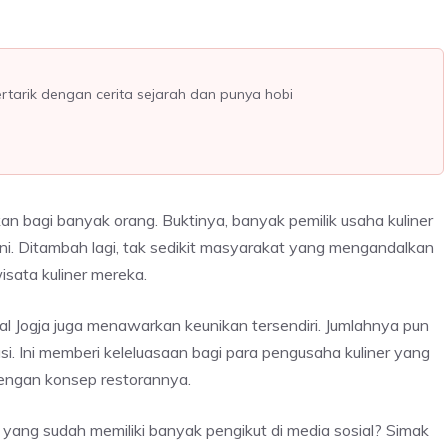
ertarik dengan cerita sejarah dan punya hobi
n bagi banyak orang. Buktinya, banyak pemilik usaha kuliner
ni. Ditambah lagi, tak sedikit masyarakat yang mengandalkan
isata kuliner mereka.
asal Jogja juga menawarkan keunikan tersendiri. Jumlahnya pun
si. Ini memberi keleluasaan bagi para pengusaha kuliner yang
dengan konsep restorannya.
 yang sudah memiliki banyak pengikut di media sosial? Simak