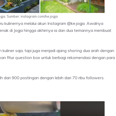
ja, Sumber: instagram.com/ke.jogja
u kulinernya melalui akun Instagram @ke.jogja. Awalnya
 enak di Jogja hingga akhirnya ia dan dua temannya membuat
liner saja, tapi juga menjadi ajang
sharing
dua arah dengan
kan fitur
question box
untuk berbagi rekomendasi dengan para
h dari 900 postingan dengan lebih dari 70 ribu
followers
.