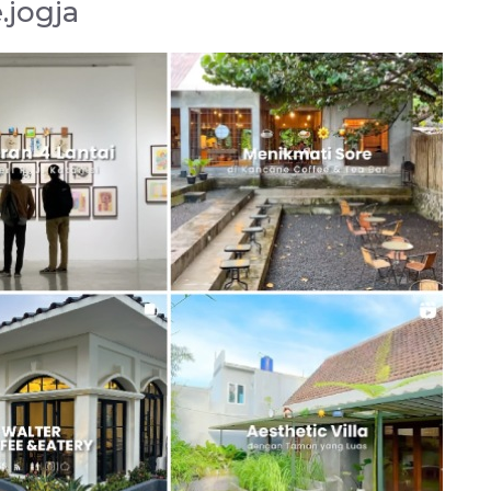
.jogja