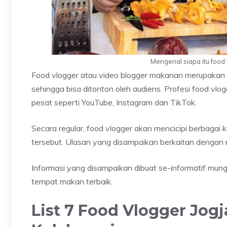
Mengenal siapa itu foo
Food vlogger atau video blogger makanan merupakan
sehingga bisa ditonton oleh audiens. Profesi food vl
pesat seperti YouTube, Instagram dan TikTok.
Secara regular, food vlogger akan mencicipi berbagai 
tersebut. Ulasan yang disampaikan berkaitan dengan 
Informasi yang disampaikan dibuat se-informatif mun
tempat makan terbaik.
List 7 Food Vlogger Jogj