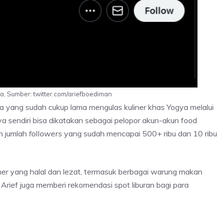
, Sumber: twitter.com/ariefboediman
a yang sudah cukup lama mengulas kuliner khas Yogya melalui
 sendiri bisa dikatakan sebagai pelopor akun-akun food
an jumlah
followers
yang sudah mencapai 500+ ribu dan 10 ribu
iner yang halal dan lezat, termasuk berbagai warung makan
, Arief juga memberi rekomendasi spot liburan bagi para