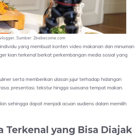
d vlogger, Sumber: 2bebecome.com
 individu yang membuat konten video makanan dan minuman
ogger kian terkenal berkat perkembangan media sosial yang
kuliner serta memberikan ulasan jujur terhadap hidangan
rasa, presentasi, tekstur hingga suasana tempat makan.
gkin sehingga dapat menjadi acuan audiens dalam memilih
a Terkenal yang Bisa Diajak