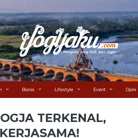
n
Bisnis
Lifestyle
Event
Opini
JOGJA TERKENAL,
N KERJASAMA!