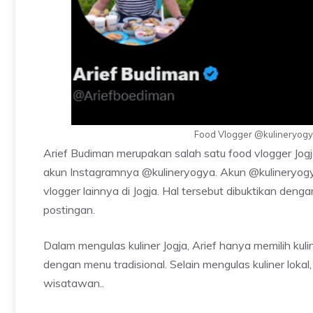
Food Vlogger @kulineryogya
Arief Budiman merupakan salah satu food vlogger Jogj
akun Instagramnya @kulineryogya. Akun @kulineryogya
vlogger lainnya di Jogja. Hal tersebut dibuktikan deng
postingan.
Dalam mengulas kuliner Jogja, Arief hanya memilih kul
dengan menu tradisional. Selain mengulas kuliner lokal
wisatawan..