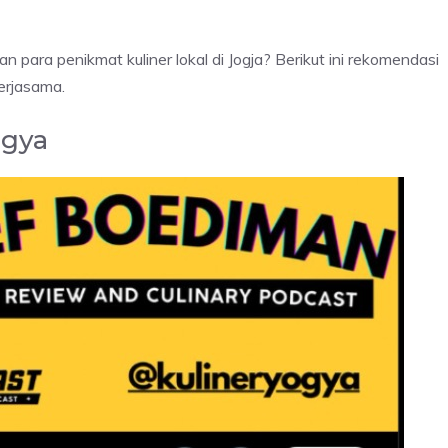
n para penikmat kuliner lokal di Jogja? Berikut ini rekomendasi
kerjasama.
ogya