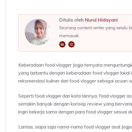
Ditulis oleh
Nurul Hidayani
Seorang content writer yang selalu t
memasak
Keberadaan food vlogger Jogja ternyata menguntungka
yang terbantu dengan keberadaan food vlogger lokal i
rekomendasi kuliner dari food vlogger sebagai acuan w
Seperti food vlogger dari kota lainnya, food vlogger 
semakin banyak dengan konsep
review
yang bervaria
ingin bekerja sama dengan para food vlogger sesuai 
Lantas, siapa saja nama-nama food vlogger asal Jogja