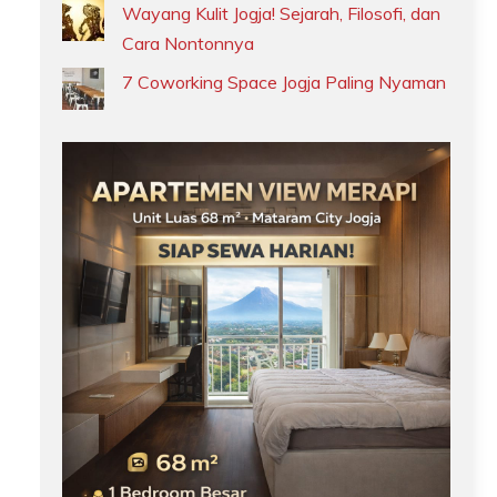
Wayang Kulit Jogja! Sejarah, Filosofi, dan
Cara Nontonnya
7 Coworking Space Jogja Paling Nyaman