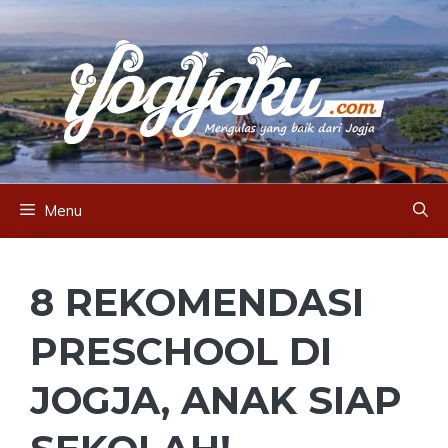
Skip
to
content
Menu
8 REKOMENDASI
PRESCHOOL DI
JOGJA, ANAK SIAP