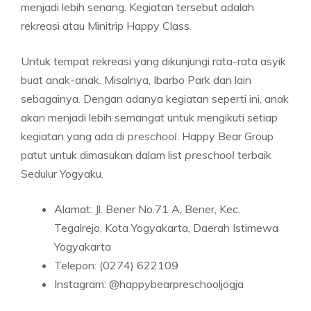
menjadi lebih senang. Kegiatan tersebut adalah
rekreasi atau Minitrip Happy Class.
Untuk tempat rekreasi yang dikunjungi rata-rata asyik
buat anak-anak. Misalnya, Ibarbo Park dan lain
sebagainya. Dengan adanya kegiatan seperti ini, anak
akan menjadi lebih semangat untuk mengikuti setiap
kegiatan yang ada di
preschool
. Happy Bear Group
patut untuk dimasukan dalam list
preschool
terbaik
Sedulur Yogyaku.
Alamat: Jl. Bener No.71 A, Bener, Kec.
Tegalrejo, Kota Yogyakarta, Daerah Istimewa
Yogyakarta
Telepon: (0274) 622109
Instagram: @happybearpreschooljogja