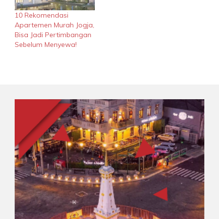
10 Rekomendasi
Apartemen Murah Jogja,
Bisa Jadi Pertimbangan
Sebelum Menyewa!