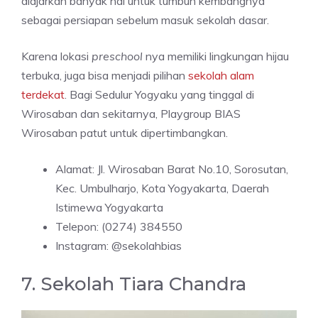
diajarkan banyak hal untuk tumbuh kembangnya
sebagai persiapan sebelum masuk sekolah dasar.
Karena lokasi
preschool
nya memiliki lingkungan hijau
terbuka, juga bisa menjadi pilihan
sekolah alam
terdekat
. Bagi Sedulur Yogyaku yang tinggal di
Wirosaban dan sekitarnya, Playgroup BIAS
Wirosaban patut untuk dipertimbangkan.
Alamat: Jl. Wirosaban Barat No.10, Sorosutan,
Kec. Umbulharjo, Kota Yogyakarta, Daerah
Istimewa Yogyakarta
Telepon: (0274) 384550
Instagram: @sekolahbias
7. Sekolah Tiara Chandra