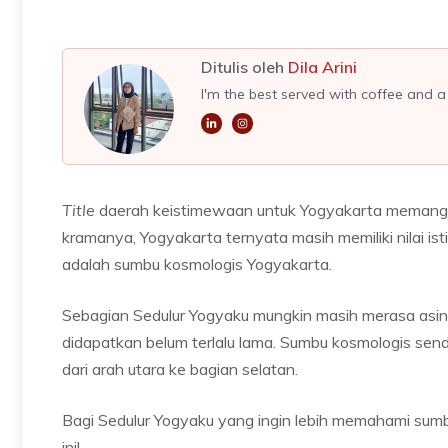
Ditulis oleh
Dila Arini
I'm the best served with coffee and 
Title
daerah keistimewaan untuk Yogyakarta memang t
kramanya, Yogyakarta ternyata masih memiliki nilai ist
adalah sumbu kosmologis Yogyakarta.
Sebagian Sedulur Yogyaku mungkin masih merasa asing 
didapatkan belum terlalu lama. Sumbu kosmologis sen
dari arah utara ke bagian selatan.
Bagi Sedulur Yogyaku yang ingin lebih memahami sumb
ini!