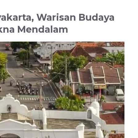
akarta, Warisan Budaya
kna Mendalam