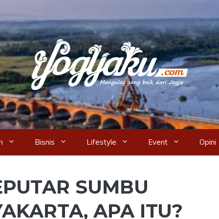
n
Bisnis
Lifestyle
Event
Opini
EPUTAR SUMBU
AKARTA, APA ITU?