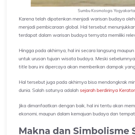
Sumbu Kosmologis Yogyakarta d
Karena telah dipatenkan menjadi warisan budaya ole
menjadi pembicaraan global. Hal tersebut menunjukkan
terdapat dalam warisan budaya ternyata memiliki rele
Hingga pada akhirnya, hal ini secara langsung maupun
untuk urusan tujuan wisata budaya. Meski sebelumnya
title
baru ini dipercaya akan memberikan dampak yang 
Hal tersebut juga pada akhirnya bisa mendongkrak mi
dunia. Salah satunya adalah
sejarah berdirinya Kerat
Jika dimanfaatkan dengan baik, hal ini tentu akan me
ekonomi, maupun dalam kemajuan budaya dan tempat-
Makna dan Simbolisme 