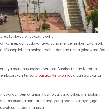
rta, Sumber: promediateknologi.id
ah konsep dari budaya Jawa yang mencerminkan tata letak
a. Konsep ini juga sering disebut dengan nama Jaladwara Ratu
 dipercaya menghubungkan Keraton Surakarta dan Keraton
 membicarakan tentang
pusaka Keraton Jogja
dan Surakarta
sofi Jawa dan pemahaman kosmologi yang cukup mendalam.
ktivitas budaya dan tata ruang, yang pada akhirnya juga
bawah sadar dan manusia.