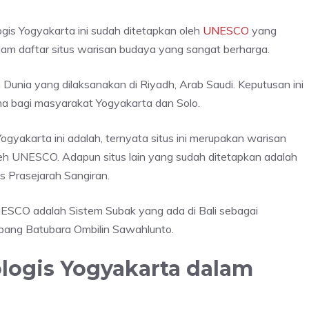
gis Yogyakarta ini sudah ditetapkan oleh
UNESCO
yang
m daftar situs warisan budaya yang sangat berharga.
 Dunia yang dilaksanakan di Riyadh, Arab Saudi. Keputusan ini
a bagi masyarakat Yogyakarta dan Solo.
gyakarta ini adalah, ternyata situs ini merupakan warisan
leh UNESCO. Adapun situs lain yang sudah ditetapkan adalah
s Prasejarah Sangiran.
UNESCO adalah Sistem Subak yang ada di Bali sebagai
ambang Batubara Ombilin Sawahlunto.
ogis Yogyakarta dalam