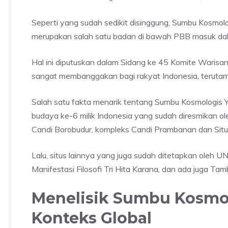
Seperti yang sudah sedikit disinggung, Sumbu Kosmolo
merupakan salah satu badan di bawah PBB masuk dala
Hal ini diputuskan dalam Sidang ke 45 Komite Warisan
sangat membanggakan bagi rakyat Indonesia, terutam
Salah satu fakta menarik tentang Sumbu Kosmologis Yo
budaya ke-6 milik Indonesia yang sudah diresmikan o
Candi Borobudur, kompleks Candi Prambanan dan Situ
Lalu, situs lainnya yang juga sudah ditetapkan oleh 
Manifestasi Filosofi Tri Hita Karana, dan ada juga T
Menelisik Sumbu Kosmol
Konteks Global