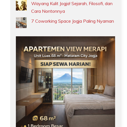
Wayang Kulit Jogja! Sejarah, Filosofi, dan
Cara Nontonnya
7 Coworking Space Jogja Paling Nyaman