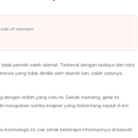
a side of sarcasm
idak pernah salah alamat. Terkenal dengan budaya dan tata
imewa yang tidak dimiliki oleh daerah lain, salah satunya
dengan istilah yang satu ini. Sebab memang, gelar ini
diri merupakan sumbu imajiner yang terbentang sejauh 6 km
u kosmologis ini, yuk simak beberapa informasinya di bawah