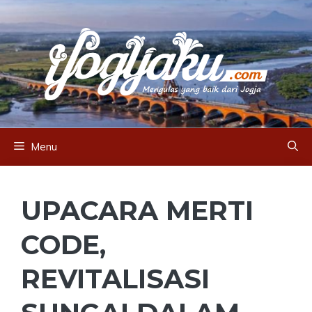
Skip
to
content
Menu
UPACARA MERTI
CODE,
REVITALISASI