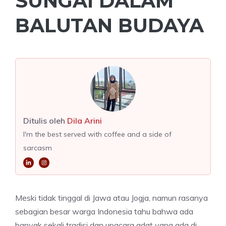
SUNGAI DALAM
BALUTAN BUDAYA
Ditulis oleh
Dila Arini
I'm the best served with coffee and a side of
sarcasm
Meski tidak tinggal di Jawa atau Jogja, namun rasanya
sebagian besar warga Indonesia tahu bahwa ada
banyak sekali tradisi dan upacara adat yang ada di