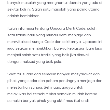
banyak masalah yang menghantui daerah yang ada di
sekitar kali ini. Salah satu masalah yang paling utama
adalah kemiskinan.
Itulah informasi tentang Upacara Merti Code, salah
satu tradisi baru yang muncul demi menjaga dan
merevitalisasi sungai Code dan sekitarnya. Upacara ini
juga seakan membuktikan, bahwa kebiasaan baru bisa
menjadi salah satu tradisi yang baik jika diawali
dengan maksud yang baik pula.
Saat itu, sudah ada semakin banyak masyarakat dan
pihak yang sadar dan paham pentingnya menjaga dan
melestarikan sungai. Sehingga, upaya untuk
melakukan hal tersebut bisa semakin mudah karena
semakin banyak pihak yang aktif mau ikut andil.