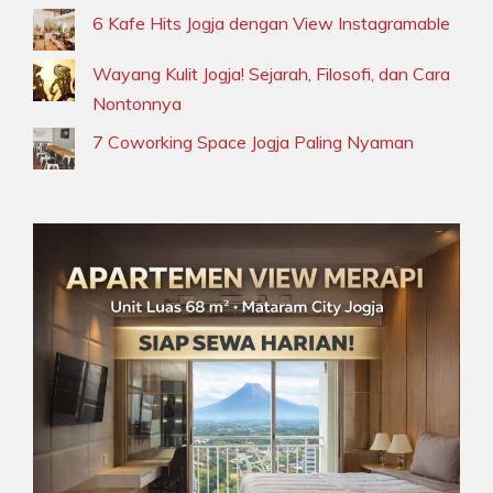
6 Kafe Hits Jogja dengan View Instagramable
Wayang Kulit Jogja! Sejarah, Filosofi, dan Cara
Nontonnya
7 Coworking Space Jogja Paling Nyaman