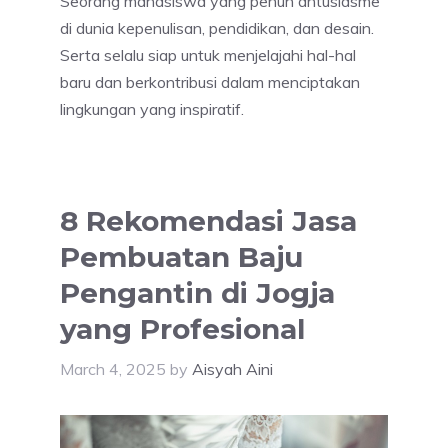
Seorang mahasiswa yang penuh antusiasme
di dunia kepenulisan, pendidikan, dan desain.
Serta selalu siap untuk menjelajahi hal-hal
baru dan berkontribusi dalam menciptakan
lingkungan yang inspiratif.
8 Rekomendasi Jasa
Pembuatan Baju
Pengantin di Jogja
yang Profesional
March 4, 2025
by
Aisyah Aini