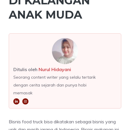
DI KALANGAN
ANAK MUDA
Ditulis oleh
Nurul Hidayani
Seorang content writer yang selalu tertarik
dengan cerita sejarah dan punya hobi
memasak
Bisnis food truck bisa dikatakan sebagai bisnis yang
unik dan masih jarang di Indonesia. Bisnis makanan ini