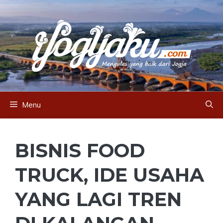
Skip
to
content
Menu
BISNIS FOOD
TRUCK, IDE USAHA
YANG LAGI TREN