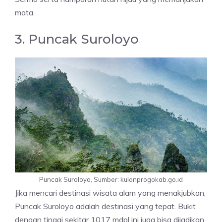
mata.
3. Puncak Suroloyo
Puncak Suroloyo, Sumber: kulonprogokab.go.id
Jika mencari destinasi wisata alam yang menakjubkan,
Puncak Suroloyo adalah destinasi yang tepat. Bukit
dengan tinggi sekitar 1017 mdpl ini juga bisa dijadikan