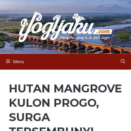
Skip
to
content
Menu
HUTAN MANGROVE
KULON PROGO,
SURGA