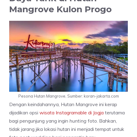
Mangrove Kulon Progo
Pesona Hutan Mangrove, Sumber: koran-jakarta.com
Dengan keindahannya, Hutan Mangrove ini kerap
dijadikan opsi
wisata Instagramable di Jogja
terutama
bagi pengunjung yang ingin
hunting
foto. Bahkan,
tidak jarang jika lokasi hutan ini menjadi tempat untuk