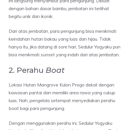
ini langsung menyambut para pengunjung. Dibuat
dengan bahan dasar bambu, jembatan ini terlihat
begitu unik dan ikonik.
Dari atas jembatan, para pengunjung bisa menikmati
keindahan hutan bakau yang luas dan hijau. Tidak
hanya itu, jika datang di sore hari, Sedulur Yogyaku pun
bisa menikmati
sunset
yang indah dari atas jembatan.
2. Perahu
Boat
Lokasi Hutan Mangrove Kulon Progo dekat dengan
kawasan pantai dan memiliki area rawa yang cukup
luas. Nah, pengelola setempat menyediakan perahu
boat
bagi para pengunjung.
Dengan menggunakan perahu ini, Sedulur Yogyaku