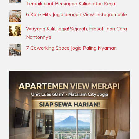
Terbaik buat Persiapan Kuliah atau Kerja
6 Kafe Hits Jogja dengan View Instagramable
Wayang Kulit Jogja! Sejarah, Filosofi, dan Cara
Nontonnya
7 Coworking Space Jogja Paling Nyaman